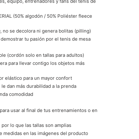
, equipo, entrenadores y fans del tenis de
AL (50% algodón / 50% Poliéster fleece
o se decolora ni genera bolitas (pilling)
emostrar tu pasión por el tenis de mesa
le (cordón solo en tallas para adultos)
rera para llevar contigo los objetos más
ior elástico para un mayor confort
le dan más durabilidad a la prenda
rinda comodidad
para usar al final de tus entrenamientos o en
 por lo que las tallas son amplias
de medidas en las imágenes del producto