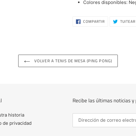
Colores disponibles: Neg
COMPARTIR
COMPARTIR
TUITEAR
EN
FACEBOOK
VOLVER A TENIS DE MESA (PING PONG)
l
Recibe las últimas noticias 
tra historia
o de privacidad