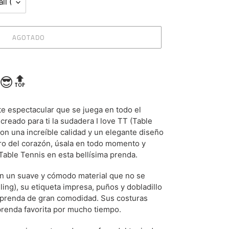
AGOTADO
😎🔝
te espectacular que se juega en todo el
reado para ti la sudadera I love TT (Table
on una increíble calidad y un elegante diseño
tro del corazón, úsala en todo momento y
 Table Tennis en esta bellísima prenda.
on un suave y cómodo material que no se
lling), su etiqueta impresa, puños y dobladillo
na prenda de gran comodidad. Sus costuras
prenda favorita por mucho tiempo.